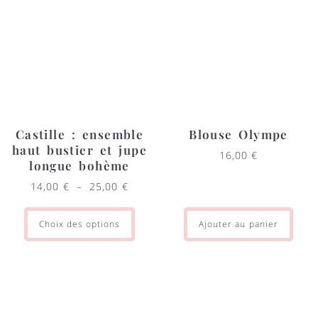
Castille : ensemble
Blouse Olympe
haut bustier et jupe
16,00
€
longue bohème
14,00
€
–
25,00
€
Choix des options
Ajouter au panier