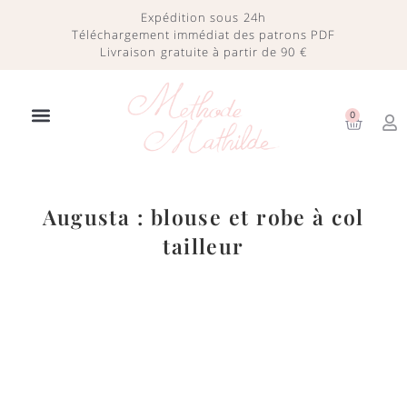
Expédition sous 24h
Téléchargement immédiat des patrons PDF
Livraison gratuite à partir de 90 €
0
Le concept
Tutoriels vidéos
A propos
Augusta : blouse et robe à col
tailleur